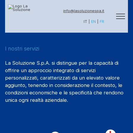
info@lasoluzionespa.it
IT
|
EN
|
FR
I nostri servizi
La Soluzione S.p.A. si distingue per la capacità di
offrire un approccio integrato di servizi
personalizzati, caratterizzati da un elevato valore
aggiunto, tenendo in considerazione il contesto, le
condizioni economiche e le specificità che rendono
unica ogni realtà aziendale.