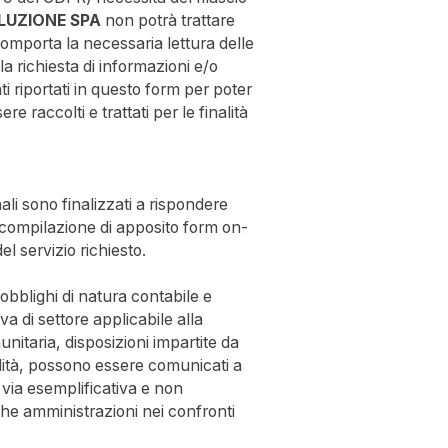
LUZIONE SPA
non potrà trattare
comporta la necessaria lettura delle
a richiesta di informazioni e/o
ti riportati in questo form per poter
re raccolti e trattati per le finalità
nali sono finalizzati a rispondere
compilazione di apposito form on-
l servizio richiesto.
 obblighi di natura contabile e
a di settore applicabile alla
unitaria, disposizioni impartite da
inalità, possono essere comunicati a
 via esemplificativa e non
iche amministrazioni nei confronti