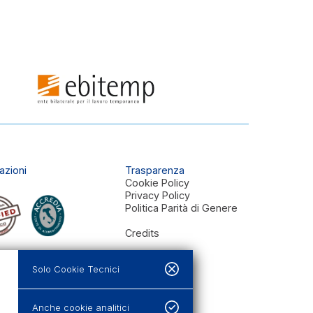
azioni
Trasparenza
Cookie Policy
Privacy Policy
Politica Parità di Genere
Credits
Solo Cookie Tecnici
Anche cookie analitici