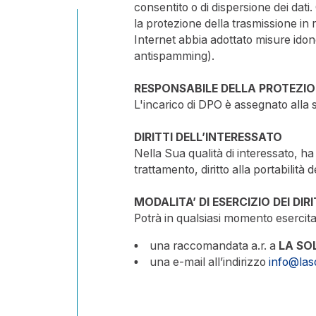
consentito o di dispersione dei dati
la protezione della trasmissione in re
Internet abbia adottato misure idone
antispamming).
RESPONSABILE DELLA PROTEZION
L'incarico di DPO è assegnato alla 
DIRITTI DELL’INTERESSATO
Nella Sua qualità di interessato, ha i di
trattamento, diritto alla portabilità d
MODALITA’ DI ESERCIZIO DEI DIRI
Potrà in qualsiasi momento esercitare
una raccomandata a.r. a
LA SO
una e-mail all’indirizzo
info@las