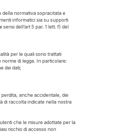
to della normativa sopracitata e
rumenti informatici sia su supporti
ensi dell’art 5 par. 1 lett. f) del
ità per le quali sono trattati
 norme di legge. In particolare:
e dei dati;
;
i perdita, anche accidentale, dei
à di raccolta indicate nella nostra
utenti che le misure adottate per la
iasi rischio di accesso non