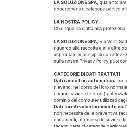
LA SOLUZIONE SPA
, quale titolar
appartenenti a categorie particolari
LA NOSTRA POLICY
Chiunque ha diritto alla protezione 
LA SOLUZIONE SPA
, Via Venti Set
riguardo alla raccolta e alle altre o
improntato ai principi di correttezza,
sulla nostra Privacy Policy puoi con
CATEGORIE DI DATI TRATTATI
Dati raccolti in automatico.
I sis
rilevano, nel corso del loro normale 
comunicazione Internet) potenzialment
dominio dei computer utilizzati dagli
Dati forniti volontariamente dall
non necessita della preventiva raccol
documenti, attraverso le sezioni ded
facenti parte di categorie particolari