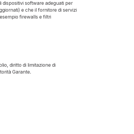
i dispositivi software adeguati per
giornati) e che il fornitore di servizi
sempio firewalls e filtri
)
lio, diritto di limitazione di
utorità Garante.