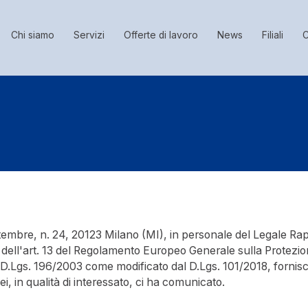
Chi siamo
Servizi
Offerte di lavoro
News
Filiali
C
ttembre, n. 24, 20123 Milano (MI), in personale del Legale Ra
si dell'art. 13 del Regolamento Europeo Generale sulla Protezi
Lgs. 196/2003 come modificato dal D.Lgs. 101/2018, fornisce 
ei, in qualità di interessato, ci ha comunicato.