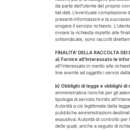
da parte dell’utente del proprio 
tali dati. L’eventuale compilazione 
presenti informazioni e la successiv
erogare il servizio richiesto. L’uten
inviare la richiesta rispetto alle fina
sottoindicate, sono raccolti diretta
FINALITA’ DELLA RACCOLTA DEI 
a) Fornire all’Interessato le info
all’Interessato in merito alle richies
line avente ad oggetto i servizi dal
b) Obblighi di legge e obblighi d
amministrativa nonché per gli ademp
tipologia di servizio fornito all’Int
Autorità a ciò legittimate dalla legg
pubbliche amministrazioni destinatar
esaustiva: Autorità di controllo per
delle quali, anche a seguito di richi