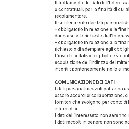
Il trattamento dei dati dell’Interess
e contrattuali; per la finalità di c
regolamentare.
Il conferimento dei dati personali de
– obbligatorio in relazione alle fi
dar corso alla richiesta dell’Interes
– obbligatorio in relazione alle fin
richiesto o di adempiere agli obbligh
L’invio facoltativo, esplicito e volo
acquisizione dell’indirizzo del mitt
inseriti spontaneamente nella e-mai
COMUNICAZIONE DEI DATI
I dati personali ricevuti potranno e
essere accordi di collaborazione; di
fornitori che svolgono per conto di
informatici.
I dati dell’Interessato non saranno 
I dati raccolti in genere non sono og