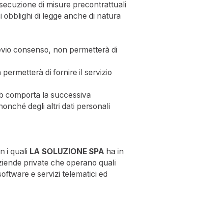
a esecuzione di misure precontrattuali
i obblighi di legge anche di natura
previo consenso, non permetterà di
permetterà di fornire il servizio
o web comporta la successiva
onché degli altri dati personali
n i quali
LA SOLUZIONE SPA
ha in
 aziende private che operano quali
software e servizi telematici ed