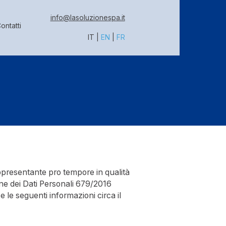
info@lasoluzionespa.it
ontatti
IT
|
EN
|
FR
ppresentante pro tempore in qualità
one dei Dati Personali 679/2016
le seguenti informazioni circa il