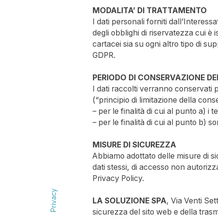
MODALITA’ DI TRATTAMENTO
I dati personali forniti dall’Intere
degli obblighi di riservatezza cui è i
cartacei sia su ogni altro tipo di sup
GDPR.
PERIODO DI CONSERVAZIONE DEI
I dati raccolti verranno conservati 
(“principio di limitazione della con
– per le finalità di cui al punto a) i
– per le finalità di cui al punto b) 
MISURE DI SICUREZZA
Abbiamo adottato delle misure di sic
dati stessi, di accesso non autorizz
Privacy Policy.
Privacy
LA SOLUZIONE SPA
, Via Venti Se
sicurezza del sito web e della trasm