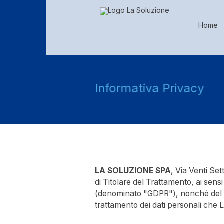
Home
Informativa Privacy
LA SOLUZIONE SPA
, Via Venti Se
di Titolare del Trattamento, ai sen
(denominato "GDPR"), nonché del D.
trattamento dei dati personali che L