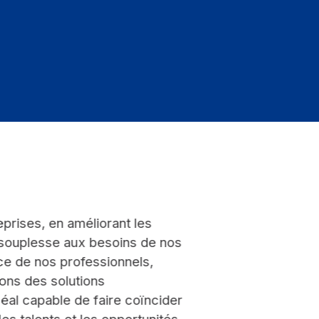
eprises, en améliorant les
 souplesse aux besoins de nos
nce de nos professionnels,
ons des solutions
déal capable de faire coïncider