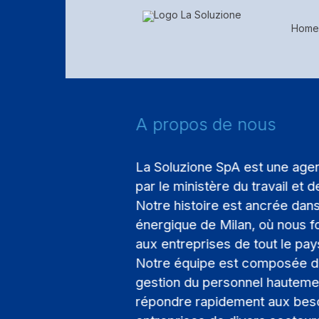
Home
A propos de nous
La Soluzione SpA est une age
par le ministère du travail et d
Notre histoire est ancrée dans
énergique de Milan, où nous f
aux entreprises de tout le pa
Notre équipe est composée de
gestion du personnel hautement
répondre rapidement aux beso