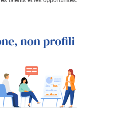
les talents et les opportunités.