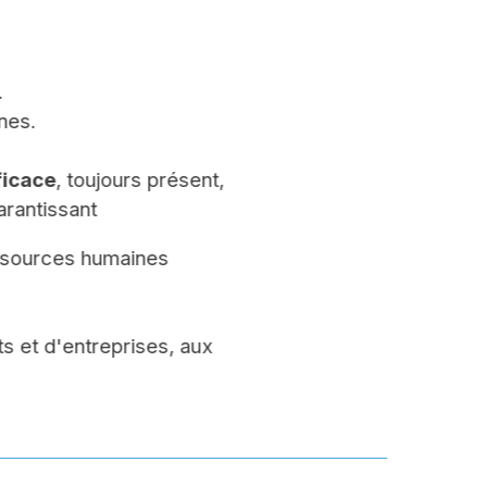
.
nes.
ficace
, toujours présent,
arantissant
essources humaines
ts et d'entreprises, aux