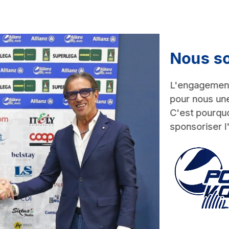
Nous so
L'engagement 
pour nous une
C'est pourquo
sponsoriser l