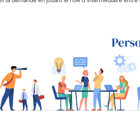
 et la demande en jouant le rôle d'intermédiaire entre 