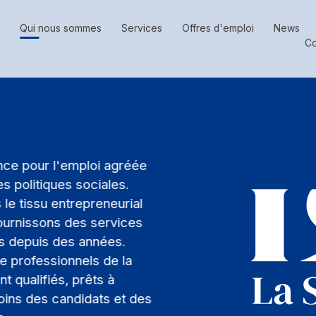
Qui nous sommes
Services
Offres d'emploi
News
Co
nce pour l'emploi agréée
es politiques sociales.
 le tissu entrepreneurial
ournissons des services
ys depuis des années.
 professionnels de la
 qualifiés, prêts à
ins des candidats et des