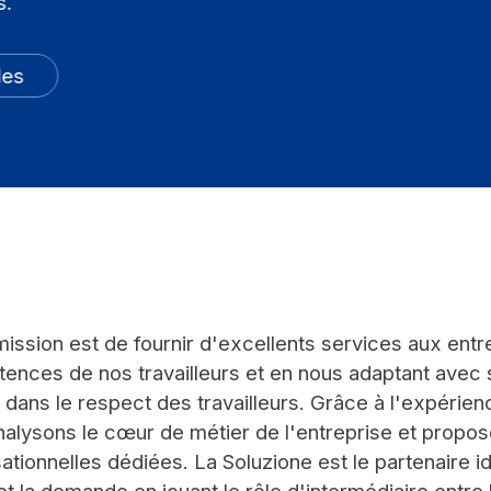
s.
les
ission est de fournir d'excellents services aux entr
ences de nos travailleurs et en nous adaptant avec
, dans le respect des travailleurs. Grâce à l'expérie
nalysons le cœur de métier de l'entreprise et propos
ationnelles dédiées. La Soluzione est le partenaire i