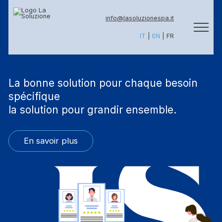
info@lasoluzionespa.it
IT
|
EN
|
FR
La bonne solution pour chaque besoin
spécifique
la solution pour grandir ensemble.
En savoir plus