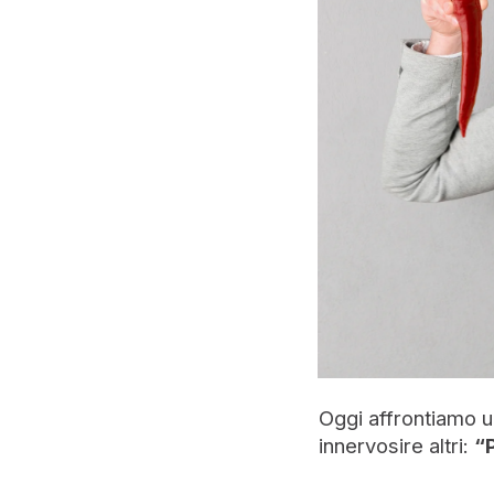
Oggi affrontiamo u
innervosire altri:
“P