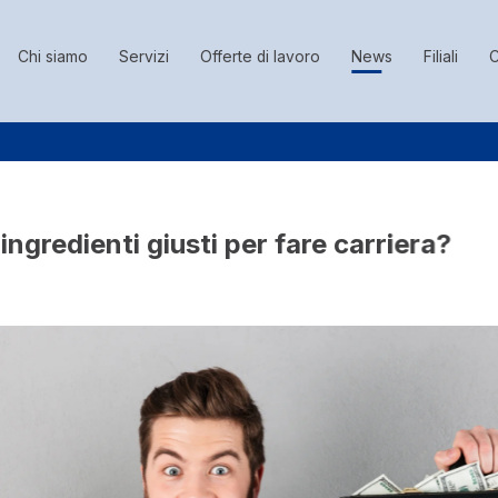
Chi siamo
Servizi
Offerte di lavoro
News
Filiali
C
 ingredienti giusti per fare carriera?