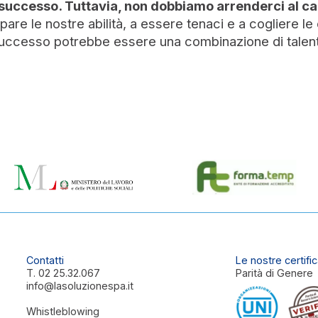
successo. Tuttavia, non dobbiamo arrenderci al c
pare le nostre abilità, a essere tenaci e a cogliere le
 successo potrebbe essere una combinazione di talent
Contatti
Le nostre certific
T.
02 25.32.067
Parità di Genere
info@lasoluzionespa.it
Whistleblowing