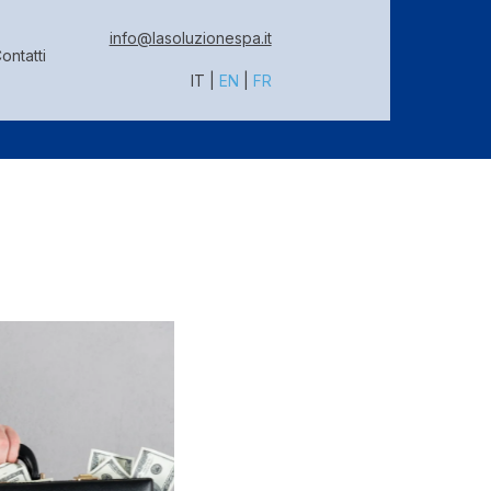
info@lasoluzionespa.it
ontatti
IT
|
EN
|
FR