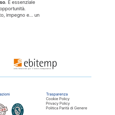
aso
. È essenziale
 opportunità.
o, impegno e... un
azioni
Trasparenza
Cookie Policy
Privacy Policy
Politica Parità di Genere